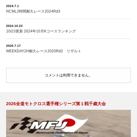
2024.7.1
NCML2時間耐久レース2024Rd3
2024.10.23
10/23更新 2024年10月Kコースランキング
2020.7.17
WEEKDAY2H耐久レース2020Rd2 リザルト
コメントは利用できません。
2026全道モトクロス選手権シリーズ第１戦千歳大会