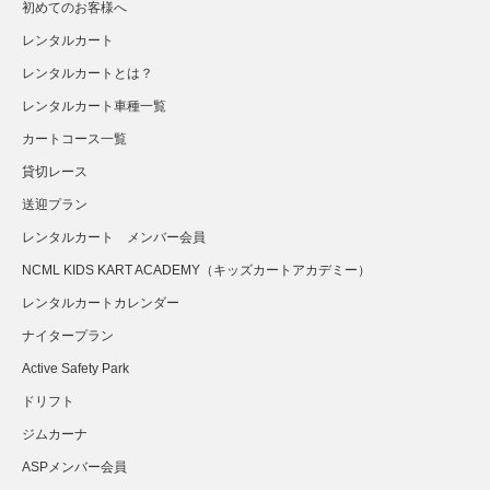
初めてのお客様へ
レンタルカート
レンタルカートとは？
レンタルカート車種一覧
カートコース一覧
貸切レース
送迎プラン
さらに読み込む...
Instagram でフォロー
レンタルカート メンバー会員
NCML KIDS KART ACADEMY（キッズカートアカデミー）
レンタルカートカレンダー
ナイタープラン
Active Safety Park
ドリフト
ジムカーナ
ASPメンバー会員