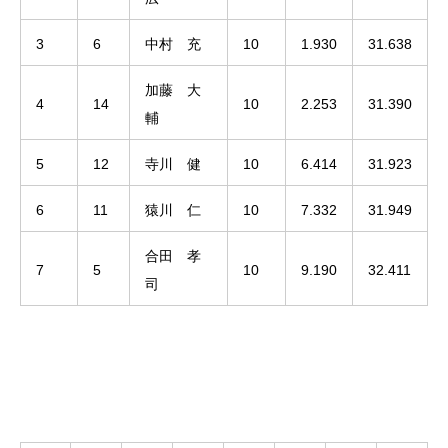
3
6
中村 充
10
1.930
31.638
加藤 大
4
14
10
2.253
31.390
輔
5
12
寺川 健
10
6.414
31.923
6
11
猿川 仁
10
7.332
31.949
合田 孝
7
5
10
9.190
32.411
司