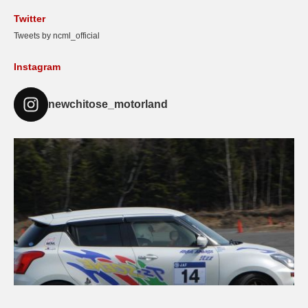
Twitter
Tweets by ncml_official
Instagram
newchitose_motorland