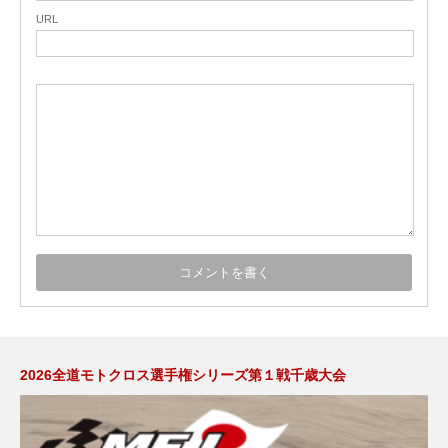
URL
2026全道モトクロス選手権シリーズ第１戦千歳大会