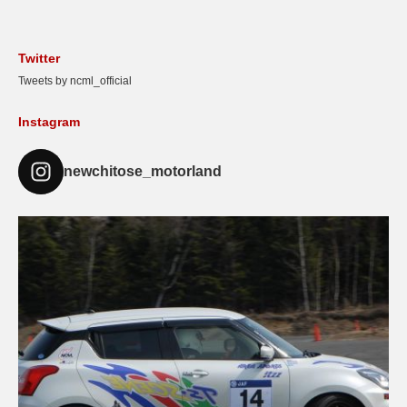
Twitter
Tweets by ncml_official
Instagram
newchitose_motorland