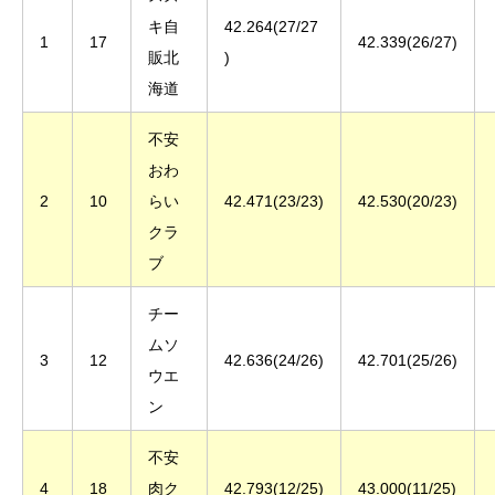
キ自
42.264(27/27
1
17
42.339(26/27)
販北
)
海道
不安
おわ
2
10
らい
42.471(23/23)
42.530(20/23)
クラ
ブ
チー
ムソ
3
12
42.636(24/26)
42.701(25/26)
ウエ
ン
不安
4
18
肉ク
42.793(12/25)
43.000(11/25)