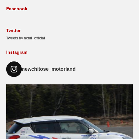
Facebook
Twitter
Tweets by ncml_official
Instagram
newchitose_motorland