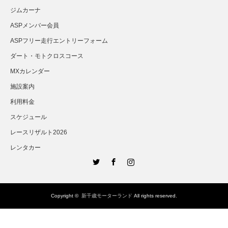
ジムカーナ
ASPメンバー会員
ASPフリー走行エントリーフォーム
ダート・モトクロスコース
MXカレンダー
施設案内
利用料金
スケジュール
レースリザルト2026
レンタカー
Twitter
Facebook
Instagram
Copyright ©
新千歳モーターランド
All rights reserved.