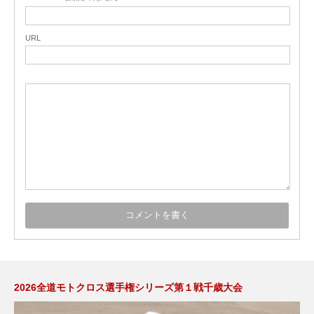
URL
2026全道モトクロス選手権シリーズ第１戦千歳大会