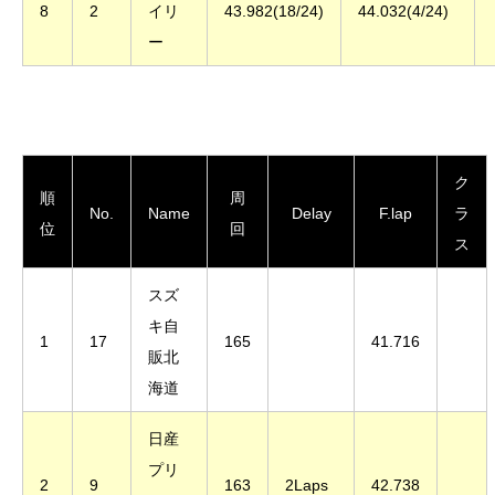
8
2
イリ
43.982(18/24)
44.032(4/24)
ー
ク
順
周
No.
Name
Delay
F.lap
ラ
位
回
ス
スズ
キ自
1
17
165
41.716
販北
海道
日産
プリ
2
9
163
2Laps
42.738