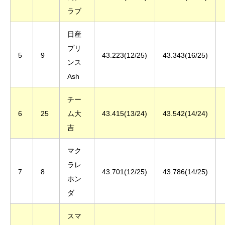
ラブ
日産
プリ
5
9
43.223(12/25)
43.343(16/25)
ンス
Ash
チー
6
25
ム大
43.415(13/24)
43.542(14/24)
吉
マク
ラレ
7
8
43.701(12/25)
43.786(14/25)
ホン
ダ
スマ