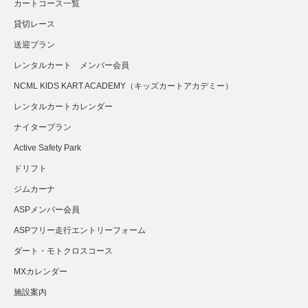
カートコース一覧
貸切レース
送迎プラン
さらに読み込む...
Instagram でフォロー
レンタルカート メンバー会員
NCML KIDS KART ACADEMY（キッズカートアカデミー）
レンタルカートカレンダー
ナイタープラン
Active Safety Park
ドリフト
ジムカーナ
ASPメンバー会員
ASPフリー走行エントリーフォーム
ダート・モトクロスコース
MXカレンダー
施設案内