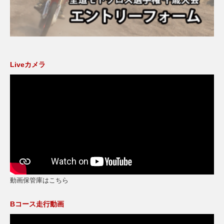
Liveカメラ
動画保管庫はこちら
Bコース走行動画