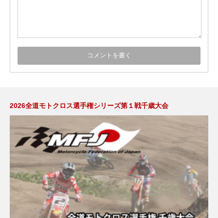
2026全道モトクロス選手権シリーズ第１戦千歳大会