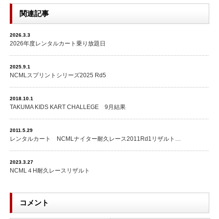
関連記事
2026.3.3
2026年度レンタルカート乗り放題日
2025.9.1
NCMLスプリントシリーズ2025 Rd5
2018.10.1
TAKUMA KIDS KART CHALLEGE 9月結果
2011.5.29
レンタルカート NCMLナイター耐久レース2011Rd1リザルト…
2023.3.27
NCML４H耐久レースリザルト
コメント