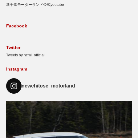
新千歳モーターランド公式youtube
Facebook
Twitter
Tweets by ncml_official
Instagram
newchitose_motorland