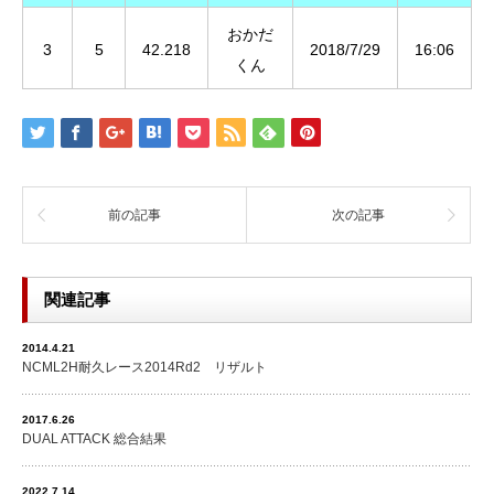
おかだ
3
5
42.218
2018/7/29
16:06
くん
前の記事
次の記事
関連記事
2014.4.21
NCML2H耐久レース2014Rd2 リザルト
2017.6.26
DUAL ATTACK 総合結果
2022.7.14