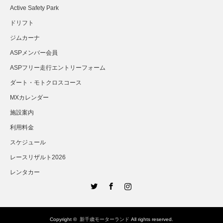
Active Safety Park
ドリフト
ジムカーナ
ASPメンバー会員
ASPフリー走行エントリーフォーム
ダート・モトクロスコース
MXカレンダー
施設案内
利用料金
スケジュール
レースリザルト2026
レンタカー
Twitter
Facebook
Instagram
Copyright ©
新千歳モーターランド
All rights reserved.