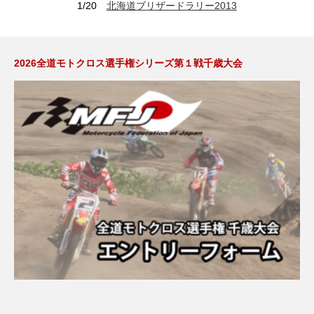
1/20
北海道ブリザードラリー2013
2026全道モトクロス選手権シリーズ第１戦千歳大会