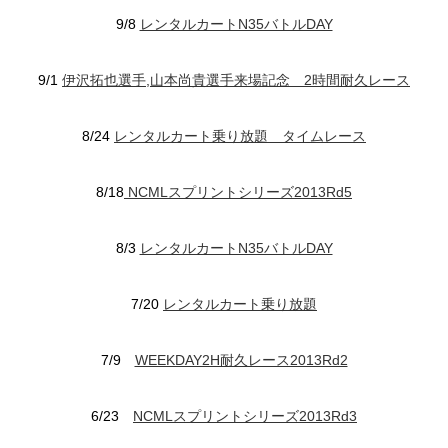
9/8
レンタルカートN35バトルDAY
9/1
伊沢拓也選手,山本尚貴選手来場記念 2時間耐久レース
8/24
レンタルカート乗り放題 タイムレース
8/18
NCMLスプリントシリーズ2013Rd5
8/3
レンタルカートN35バトルDAY
7/20
レンタルカート乗り放題
7/9
WEEKDAY2H耐久レース2013Rd2
6/23
NCMLスプリントシリーズ2013Rd3