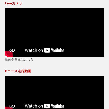
Liveカメラ
動画保管庫はこちら
Bコース走行動画