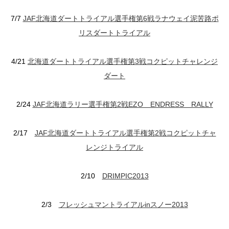
7/7
JAF北海道ダートトライアル選手権第6戦ラナウェイ泥苦路ポ
リスダートトライアル
4/21
北海道ダートトライアル選手権第3戦コクピットチャレンジ
ダート
2/24
JAF北海道ラリー選手権第2戦EZO ENDRESS RALLY
2/17
JAF北海道ダートトライアル選手権第2戦コクピットチャ
レンジトライアル
2/10
DRIMPIC2013
2/3
フレッシュマントライアルinスノー2013