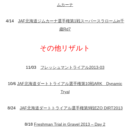
ムカーナ
4/14
JAF北海道ジムカーナ選手権第1戦スーパースラロームin千
歳Rd7
その他リザルト
11/03
フレッシュマントライアル2013-03
10/6
JAF北海道ダートトライアル選手権第10戦ARK Dynamic
Tryal
8/24
JAF北海道ダートトライアル選手権第9戦EZO DIRT2013
8/18
Freshman Trial in Gravel 2013 – Day 2