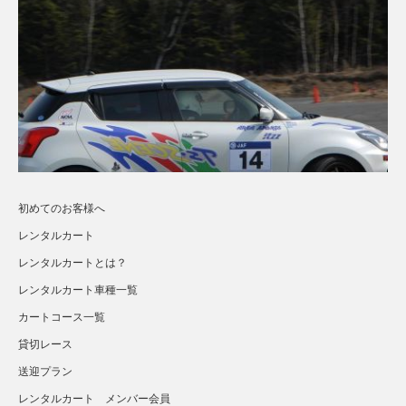
初めてのお客様へ
レンタルカート
レンタルカートとは？
レンタルカート車種一覧
カートコース一覧
貸切レース
送迎プラン
さらに読み込む...
Instagram でフォロー
レンタルカート メンバー会員