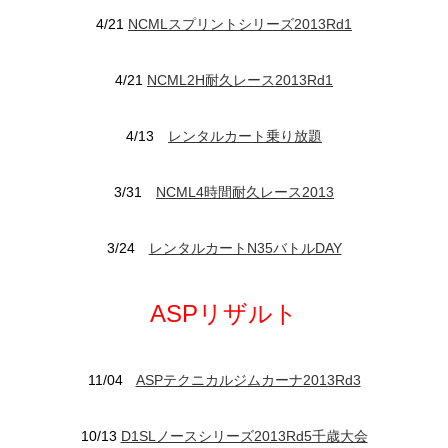
4/21
NCMLスプリントシリーズ2013Rd1
4/21
NCML2H耐久レース2013Rd1
4/13
レンタルカート乗り放題
3/31
NCML4時間耐久レース2013
3/24
レンタルカートN35バトルDAY
ASPリザルト
11/04
ASPテクニカルジムカーナ2013Rd3
10/13
D1SLノースシリーズ2013Rd5千歳大会