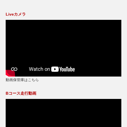
Liveカメラ
動画保管庫はこちら
Bコース走行動画