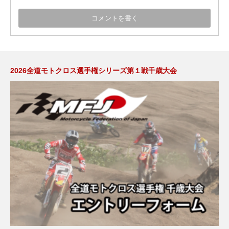
2026全道モトクロス選手権シリーズ第１戦千歳大会