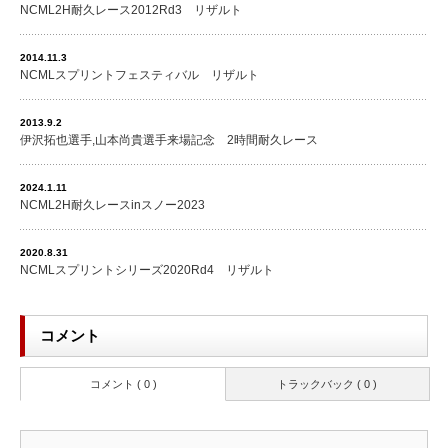
NCML2H耐久レース2012Rd3 リザルト
2014.11.3
NCMLスプリントフェスティバル リザルト
2013.9.2
伊沢拓也選手,山本尚貴選手来場記念 2時間耐久レース
2024.1.11
NCML2H耐久レースinスノー2023
2020.8.31
NCMLスプリントシリーズ2020Rd4 リザルト
コメント
コメント ( 0 )
トラックバック ( 0 )