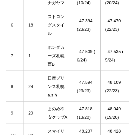
ナガヤマ
(10/24)
(20/24)
ストロン
47.394
47.470
6
18
グスタイ
(23/23)
(22/23)
ル
ホンダカ
47.509 (
47.535 (
7
1
ーズ札幌
6/24)
5/24)
西B
日産プリ
47.594
48.109
8
24
ンス札幌
(23/23)
(22/23)
a.s.h
まのめ不
47.818
48.049
9
29
安クラブA
(13/20)
(19/20)
スマイリ
48.237
48.428