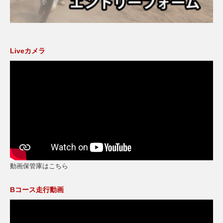
Liveカメラ
動画保管庫はこちら
Bコース走行動画