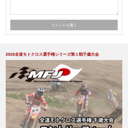
2026全道モトクロス選手権シリーズ第１戦千歳大会