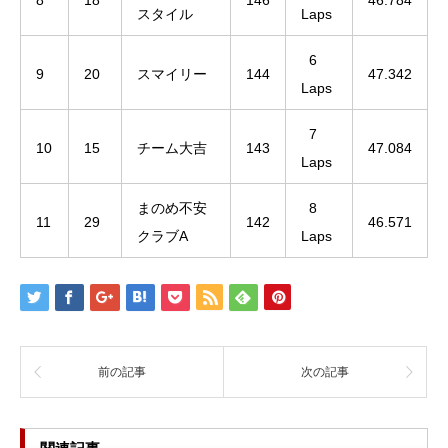
8
18
146
46.784
スタイル
Laps
6
9
20
スマイリー
144
47.342
Laps
7
10
15
チーム大吉
143
47.084
Laps
まのめ不安
8
11
29
142
46.571
クラブA
Laps
前の記事
次の記事