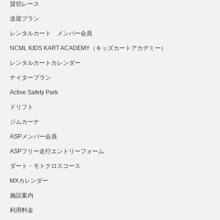
貸切レース
送迎プラン
さらに読み込む...
Instagram でフォロー
レンタルカート メンバー会員
NCML KIDS KART ACADEMY（キッズカートアカデミー）
レンタルカートカレンダー
ナイタープラン
Active Safety Park
ドリフト
ジムカーナ
ASPメンバー会員
ASPフリー走行エントリーフォーム
ダート・モトクロスコース
MXカレンダー
施設案内
利用料金