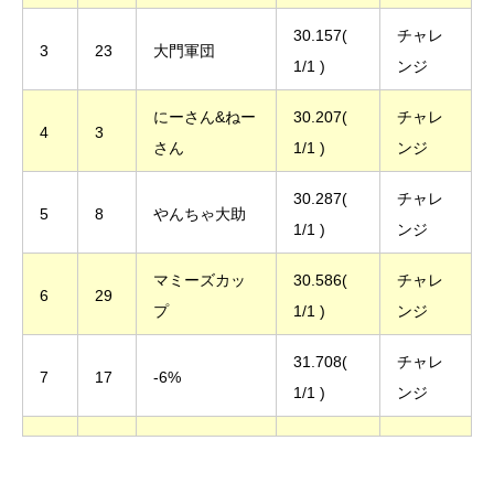
30.157(
チャレ
3
23
大門軍団
1/1 )
ンジ
にーさん&ねー
30.207(
チャレ
4
3
さん
1/1 )
ンジ
30.287(
チャレ
5
8
やんちゃ大助
1/1 )
ンジ
マミーズカッ
30.586(
チャレ
6
29
プ
1/1 )
ンジ
31.708(
チャレ
7
17
-6%
1/1 )
ンジ