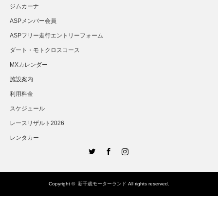
ジムカーナ
ASPメンバー会員
ASPフリー走行エントリーフォーム
ダート・モトクロスコース
MXカレンダー
施設案内
利用料金
スケジュール
レースリザルト2026
レンタカー
Twitter
Facebook
Instagram
Copyright ©
新千歳モーターランド
All rights reserved.