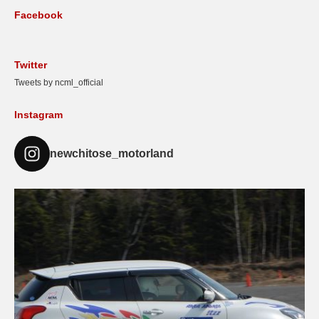
Facebook
Twitter
Tweets by ncml_official
Instagram
newchitose_motorland