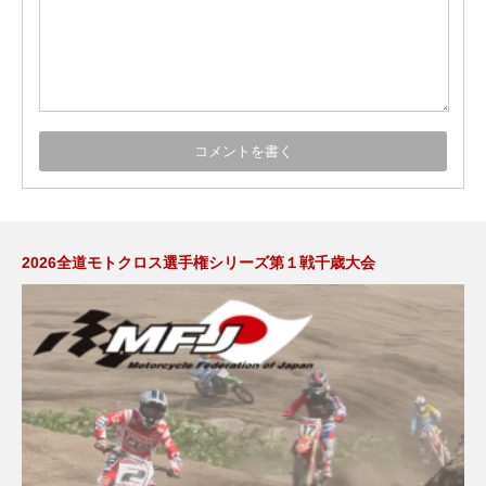
2026全道モトクロス選手権シリーズ第１戦千歳大会