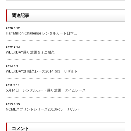
関連記事
2020.9.12
Half Million Challenge レンタルカート日本…
2022.7.14
WEEKDAY乗り放題＆ミニ耐久
2014.9.9
WEEKDAY2H耐久レース2014Rd3 リザルト
2011.5.14
5月14日 レンタルカート乗り放題 タイムレース
2013.8.19
NCMLスプリントシリーズ2013Rd5 リザルト
コメント