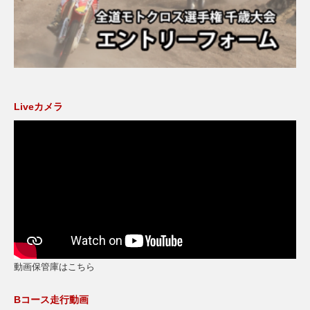
Liveカメラ
動画保管庫はこちら
Bコース走行動画