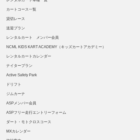
レンタルカート車種一覧
カートコース一覧
貸切レース
送迎プラン
さらに読み込む...
Instagram でフォロー
レンタルカート メンバー会員
NCML KIDS KART ACADEMY（キッズカートアカデミー）
レンタルカートカレンダー
ナイタープラン
Active Safety Park
ドリフト
ジムカーナ
ASPメンバー会員
ASPフリー走行エントリーフォーム
ダート・モトクロスコース
MXカレンダー