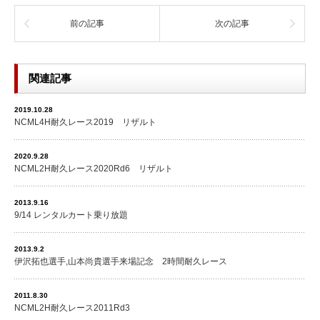
前の記事
次の記事
関連記事
2019.10.28
NCML4H耐久レース2019 リザルト
2020.9.28
NCML2H耐久レース2020Rd6 リザルト
2013.9.16
9/14 レンタルカート乗り放題
2013.9.2
伊沢拓也選手,山本尚貴選手来場記念 2時間耐久レース
2011.8.30
NCML2H耐久レース2011Rd3