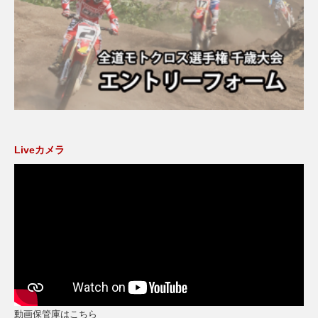
Liveカメラ
動画保管庫はこちら