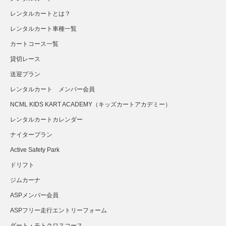
レンタルカートとは？
レンタルカート車種一覧
カートコース一覧
貸切レース
送迎プラン
さらに読み込む...
Instagram でフォロー
レンタルカート メンバー会員
NCML KIDS KART ACADEMY（キッズカートアカデミー）
レンタルカートカレンダー
ナイタープラン
Active Safety Park
ドリフト
ジムカーナ
ASPメンバー会員
ASPフリー走行エントリーフォーム
ダート・モトクロスコース