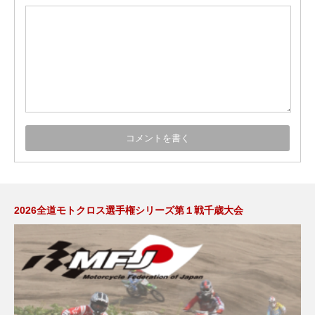
2026全道モトクロス選手権シリーズ第１戦千歳大会