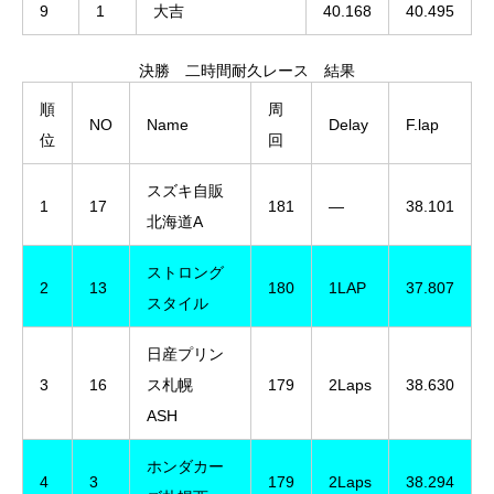
9
1
大吉
40.168
40.495
決勝 二時間耐久レース 結果
順
周
NO
Name
Delay
F.lap
位
回
スズキ自販
1
17
181
―
38.101
北海道A
ストロング
2
13
180
1LAP
37.807
スタイル
日産プリン
3
16
ス札幌
179
2Laps
38.630
ASH
ホンダカー
4
3
179
2Laps
38.294