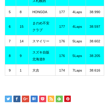
ズ札幌西
5
8
HONGDA
177
4Laps
38.990
まのめ不安
6
15
177
4Laps
38.597
クラブ
7
14
スマイリー
176
5Laps
38.602
スズキ自販
8
9
176
5Laps
38.205
北海道B
9
1
大吉
174
7Laps
38.616