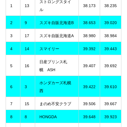
ストロングスタイ
1
13
38.173
38.235
ル
2
9
スズキ自販北海道B
38.653
39.020
3
17
スズキ自販北海道A
38.980
38.984
4
14
スマイリー
39.392
39.443
日産プリンス札
5
16
39.407
39.692
幌 ASH
ホンダカーズ札幌
6
3
39.422
39.610
西
7
15
まのめ不安クラブ
39.506
39.667
8
8
HONGDA
39.648
39.923